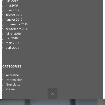
juin 2019
mai 2019
mars 2019
février 2019
janvier 2019
novembre 2018
septembre 2018
juillet 2018
juin 2018
mars 2017
avril 2008
CATÉGORIES
Actualité
Information
Non classé
Presse