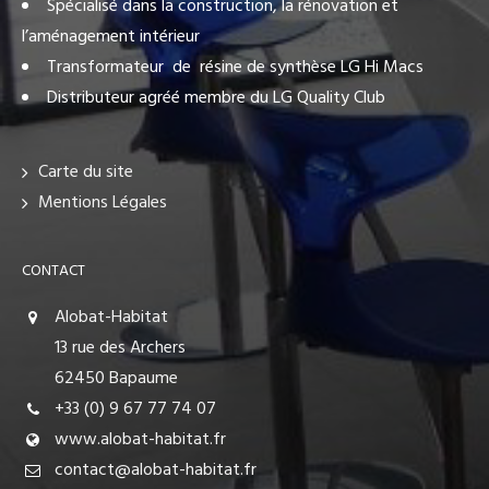
Spécialisé dans la construction, la rénovation et
l’aménagement intérieur
Transformateur de résine de synthèse LG Hi Macs
Distributeur agréé membre du LG Quality Club
Carte du site
Mentions Légales
CONTACT
Alobat-Habitat
13 rue des Archers
62450 Bapaume
+33 (0) 9 67 77 74 07
www.alobat-habitat.fr
contact@alobat-habitat.fr