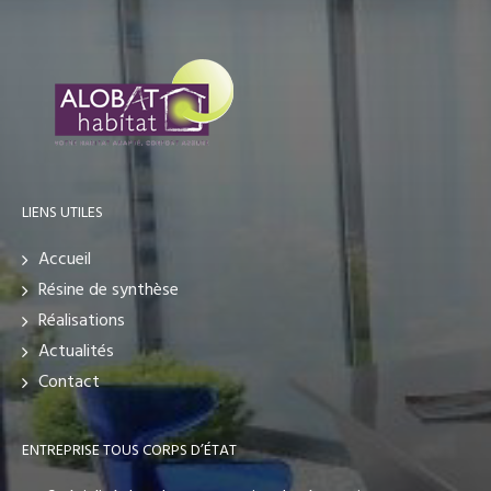
LIENS UTILES
Accueil
Résine de synthèse
Réalisations
Actualités
Contact
ENTREPRISE TOUS CORPS D’ÉTAT