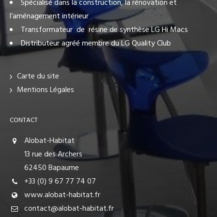
Spécialisé dans la construction, la rénovation et
l’aménagement intérieur
Transformateur de résine de synthèse LG Hi Macs
Distributeur agréé membre du LG Quality Club
Carte du site
Mentions Légales
CONTACT
Alobat-Habitat
13 rue des Archers
62450 Bapaume
+33 (0) 9 67 77 74 07
www.alobat-habitat.fr
contact@alobat-habitat.fr