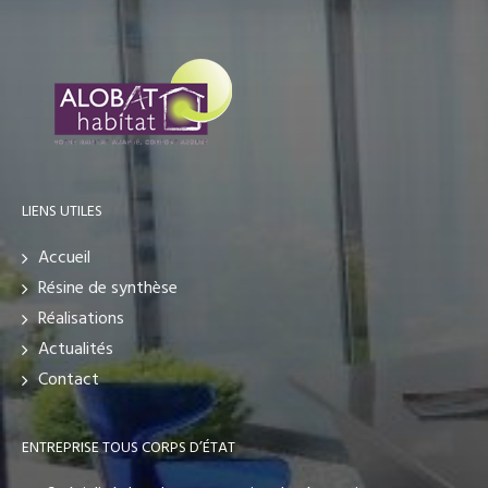
LIENS UTILES
Accueil
Résine de synthèse
Réalisations
Actualités
Contact
ENTREPRISE TOUS CORPS D’ÉTAT