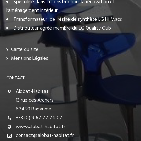
Spécialisé dans la construction, la rénovation et
l’aménagement intérieur
Transformateur de résine de synthèse LG Hi Macs
Distributeur agréé membre du LG Quality Club
Carte du site
Mentions Légales
CONTACT
Alobat-Habitat
13 rue des Archers
62450 Bapaume
+33 (0) 9 67 77 74 07
www.alobat-habitat.fr
contact@alobat-habitat.fr