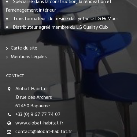
Spécialisé dans la construction, la rénovation et
l’aménagement intérieur
Transformateur de résine de synthèse LG Hi Macs
Distributeur agréé membre du LG Quality Club
Carte du site
Mentions Légales
CONTACT
Alobat-Habitat
13 rue des Archers
62450 Bapaume
+33 (0) 9 67 77 74 07
www.alobat-habitat.fr
contact@alobat-habitat.fr