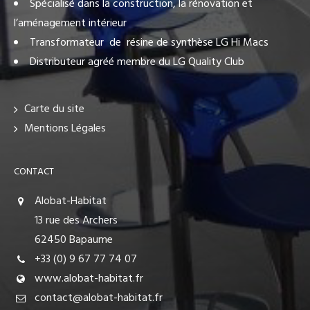
Spécialisé dans la construction, la rénovation et
l’aménagement intérieur
Transformateur de résine de synthèse LG Hi Macs
Distributeur agréé membre du LG Quality Club
Carte du site
Mentions Légales
CONTACT
Alobat-Habitat
13 rue des Archers
62450 Bapaume
+33 (0) 9 67 77 74 07
www.alobat-habitat.fr
contact@alobat-habitat.fr