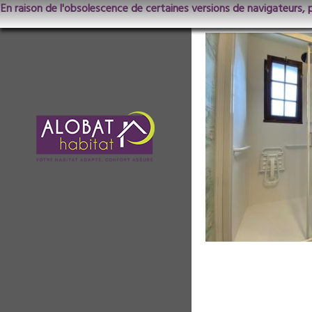
En raison de l'obsolescence de certaines versions de navigateurs, 
particuliers-16