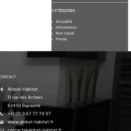
CATÉGORIES
Actualité
Information
Non classé
Presse
CONTACT
Alobat-Habitat
13 rue des Archers
62450 Bapaume
+33 (0) 9 67 77 74 07
www.alobat-habitat.fr
contact@alobat-habitat.fr