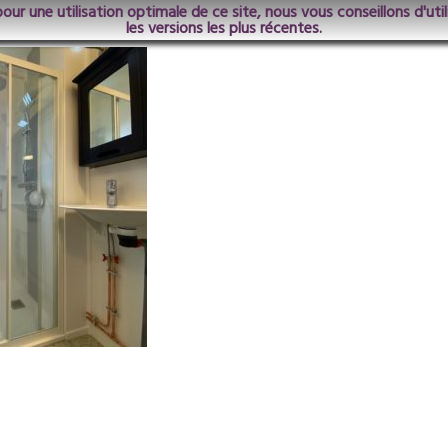
pour une utilisation optimale de ce site, nous vous conseillons d'ut
les versions les plus récentes.