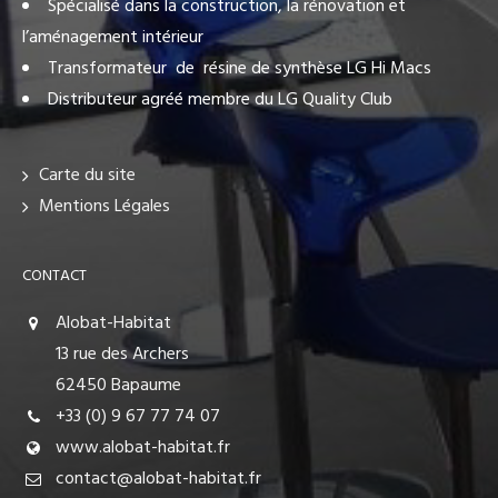
Spécialisé dans la construction, la rénovation et
l’aménagement intérieur
Transformateur de résine de synthèse LG Hi Macs
Distributeur agréé membre du LG Quality Club
Carte du site
Mentions Légales
CONTACT
Alobat-Habitat
13 rue des Archers
62450 Bapaume
+33 (0) 9 67 77 74 07
www.alobat-habitat.fr
contact@alobat-habitat.fr