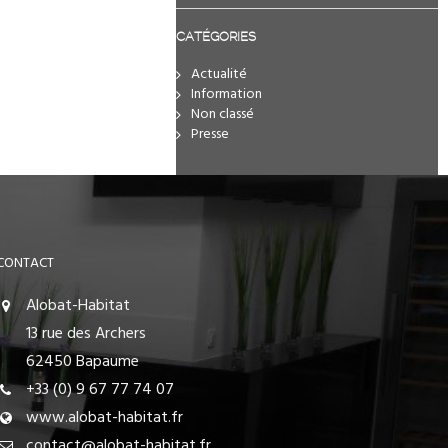
CATÉGORIES
Actualité
Information
Non classé
Presse
CONTACT
Alobat-Habitat
13 rue des Archers
62450 Bapaume
+33 (0) 9 67 77 74 07
www.alobat-habitat.fr
contact@alobat-habitat.fr