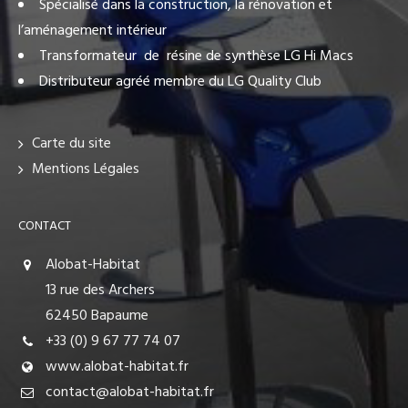
Spécialisé dans la construction, la rénovation et
l’aménagement intérieur
Transformateur de résine de synthèse LG Hi Macs
Distributeur agréé membre du LG Quality Club
Carte du site
Mentions Légales
CONTACT
Alobat-Habitat
13 rue des Archers
62450 Bapaume
+33 (0) 9 67 77 74 07
www.alobat-habitat.fr
contact@alobat-habitat.fr