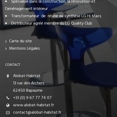
Spécialisé dans la construction, la rénovation et
l’aménagement intérieur
Transformateur de résine de synthèse LG Hi Macs
Distributeur agréé membre du LG Quality Club
Carte du site
Mentions Légales
CONTACT
Alobat-Habitat
13 rue des Archers
62450 Bapaume
+33 (0) 9 67 77 74 07
www.alobat-habitat.fr
contact@alobat-habitat.fr