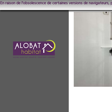
En raison de l'obsolescence de certaines versions de navigateurs, 
ChantierLunevi