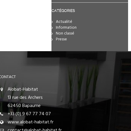
CATÉGORIES
Actualité
Information
Non classé
Presse
CONTACT
Alobat-Habitat
13 rue des Archers
62450 Bapaume
+33 (0) 9 67 77 74 07
www.alobat-habitat.fr
contact@alobat-habitat.fr