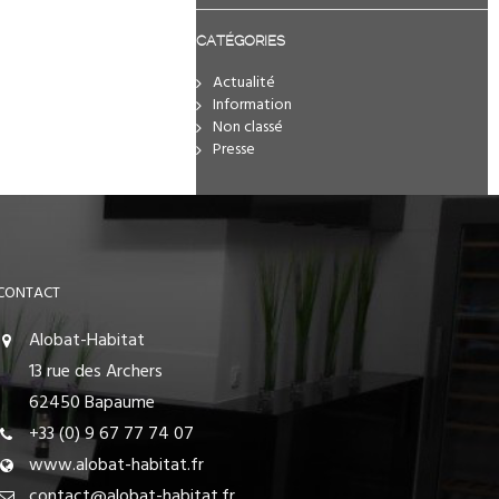
CATÉGORIES
Actualité
Information
Non classé
Presse
CONTACT
Alobat-Habitat
13 rue des Archers
62450 Bapaume
+33 (0) 9 67 77 74 07
www.alobat-habitat.fr
contact@alobat-habitat.fr