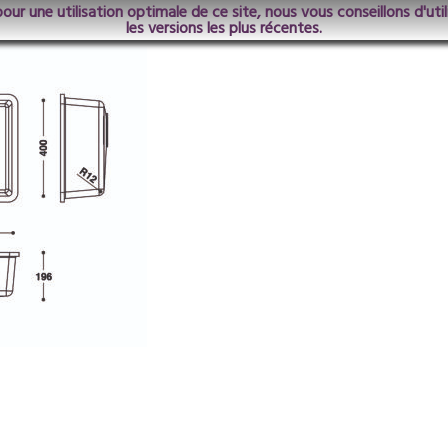
pour une utilisation optimale de ce site, nous vous conseillons d'ut
les versions les plus récentes.