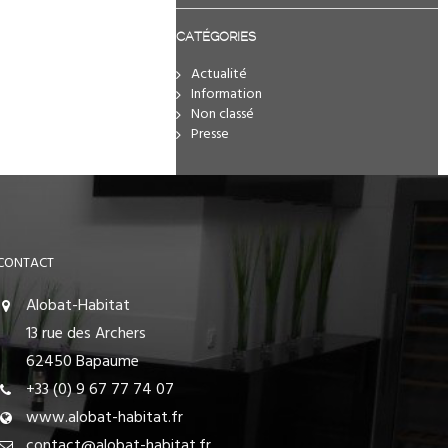
CATÉGORIES
Actualité
Information
Non classé
Presse
CONTACT
Alobat-Habitat
13 rue des Archers
62450 Bapaume
+33 (0) 9 67 77 74 07
www.alobat-habitat.fr
contact@alobat-habitat.fr