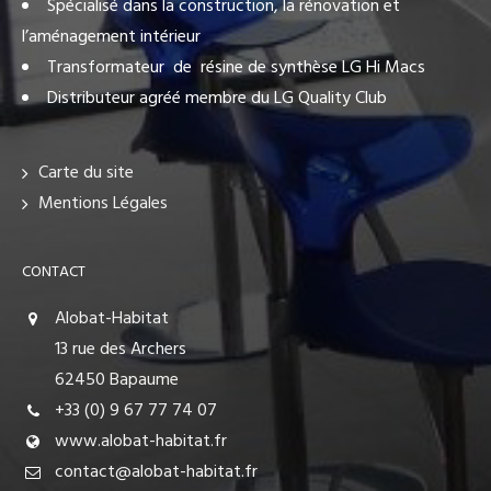
Spécialisé dans la construction, la rénovation et
l’aménagement intérieur
Transformateur de résine de synthèse LG Hi Macs
Distributeur agréé membre du LG Quality Club
Carte du site
Mentions Légales
CONTACT
Alobat-Habitat
13 rue des Archers
62450 Bapaume
+33 (0) 9 67 77 74 07
www.alobat-habitat.fr
contact@alobat-habitat.fr