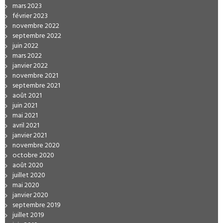
mars 2023
février 2023
novembre 2022
septembre 2022
juin 2022
mars 2022
janvier 2022
novembre 2021
septembre 2021
août 2021
juin 2021
mai 2021
avril 2021
janvier 2021
novembre 2020
octobre 2020
août 2020
juillet 2020
mai 2020
janvier 2020
septembre 2019
juillet 2019