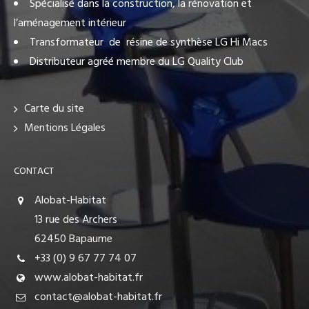
Spécialisé dans la construction, la rénovation et
l’aménagement intérieur
Transformateur de résine de synthèse LG Hi Macs
Distributeur agréé membre du LG Quality Club
Carte du site
Mentions Légales
CONTACT
Alobat-Habitat
13 rue des Archers
62450 Bapaume
+33 (0) 9 67 77 74 07
www.alobat-habitat.fr
contact@alobat-habitat.fr