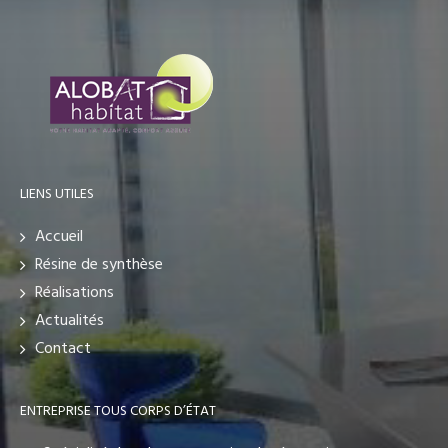
LIENS UTILES
Accueil
Résine de synthèse
Réalisations
Actualités
Contact
ENTREPRISE TOUS CORPS D’ÉTAT