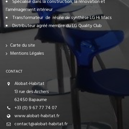
Spécialisé dans la construction, la rénovation et
l’aménagement intérieur
Transformateur de résine de synthèse LG Hi Macs
Distributeur agréé membre du LG Quality Club
Carte du site
Mentions Légales
CONTACT
Alobat-Habitat
13 rue des Archers
62450 Bapaume
+33 (0) 9 67 77 74 07
www.alobat-habitat.fr
contact@alobat-habitat.fr