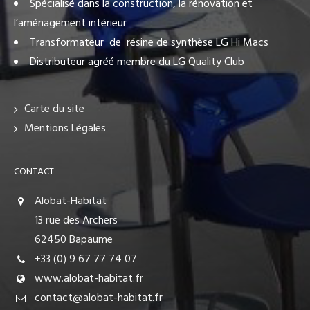
Spécialisé dans la construction, la rénovation et
l’aménagement intérieur
Transformateur de résine de synthèse LG Hi Macs
Distributeur agréé membre du LG Quality Club
Carte du site
Mentions Légales
CONTACT
Alobat-Habitat
13 rue des Archers
62450 Bapaume
+33 (0) 9 67 77 74 07
www.alobat-habitat.fr
contact@alobat-habitat.fr