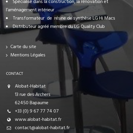
Spécialisé dans la construction, la rénovation et
l’aménagement intérieur
Transformateur de résine de synthèse LG Hi Macs
Distributeur agréé membre du LG Quality Club
Carte du site
Mentions Légales
CONTACT
Alobat-Habitat
13 rue des Archers
62450 Bapaume
+33 (0) 9 67 77 74 07
www.alobat-habitat.fr
contact@alobat-habitat.fr