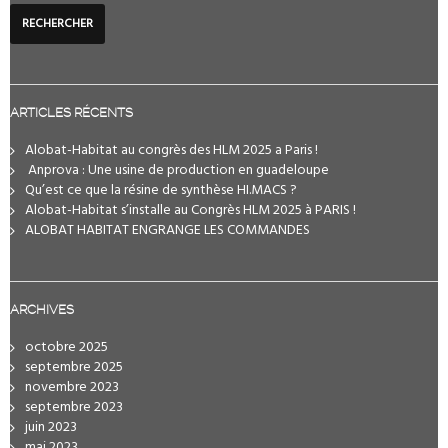
ARTICLES RÉCENTS
Alobat-Habitat au congrès des HLM 2025 a Paris !
️ Anprova : Une usine de production en guadeloupe
Qu’est ce que la résine de synthèse HI.MACS ?
Alobat-Habitat s’installe au Congrès HLM 2025 à PARIS !
ALOBAT HABITAT ENGRANGE LES COMMANDES
ARCHIVES
octobre 2025
septembre 2025
novembre 2023
septembre 2023
juin 2023
mai 2023