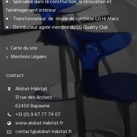
Spécialisé dans la construction, la rénovation et
l’aménagement intérieur
Transformateur de résine de synthèse LG Hi Macs
Distributeur agréé membre du LG Quality Club
Carte du site
Mentions Légales
CONTACT
Alobat-Habitat
13 rue des Archers
62450 Bapaume
+33 (0) 9 67 77 74 07
www.alobat-habitat.fr
contact@alobat-habitat.fr