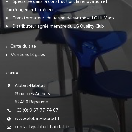
Spécialisé dans la construction, la rénovation et
l’aménagement intérieur
Transformateur de résine de synthèse LG Hi Macs
Distributeur agréé membre du LG Quality Club
Carte du site
Mentions Légales
CONTACT
Alobat-Habitat
13 rue des Archers
62450 Bapaume
+33 (0) 9 67 77 74 07
www.alobat-habitat.fr
contact@alobat-habitat.fr