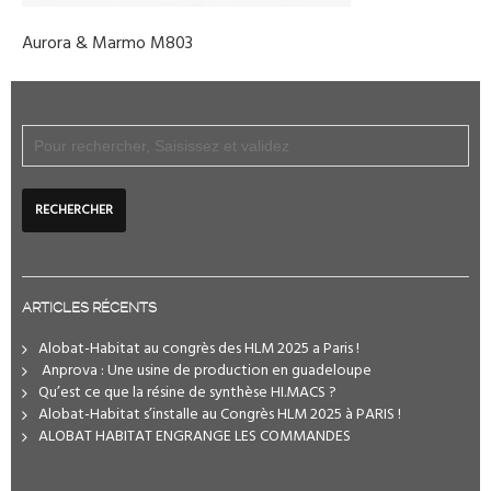
Aurora & Marmo M803
ARTICLES RÉCENTS
Alobat-Habitat au congrès des HLM 2025 a Paris !
️ Anprova : Une usine de production en guadeloupe
Qu’est ce que la résine de synthèse HI.MACS ?
Alobat-Habitat s’installe au Congrès HLM 2025 à PARIS !
ALOBAT HABITAT ENGRANGE LES COMMANDES