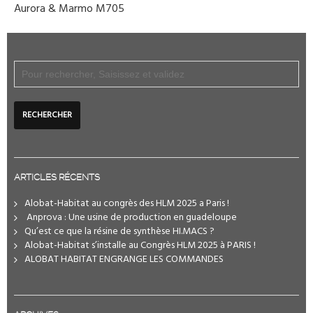
Aurora & Marmo M705
ARTICLES RÉCENTS
Alobat-Habitat au congrès des HLM 2025 a Paris !
️ Anprova : Une usine de production en guadeloupe
Qu’est ce que la résine de synthèse HI.MACS ?
Alobat-Habitat s’installe au Congrès HLM 2025 à PARIS !
ALOBAT HABITAT ENGRANGE LES COMMANDES