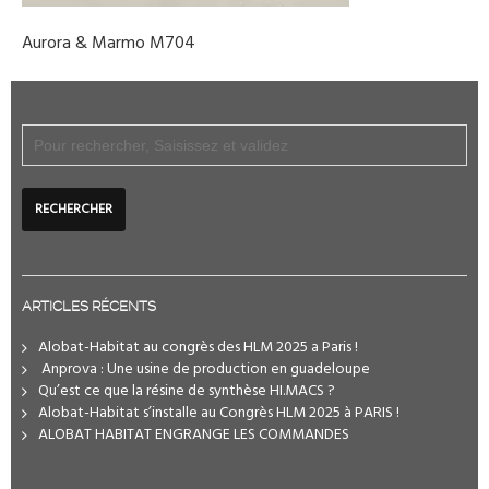
Aurora & Marmo M704
ARTICLES RÉCENTS
Alobat-Habitat au congrès des HLM 2025 a Paris !
️ Anprova : Une usine de production en guadeloupe
Qu’est ce que la résine de synthèse HI.MACS ?
Alobat-Habitat s’installe au Congrès HLM 2025 à PARIS !
ALOBAT HABITAT ENGRANGE LES COMMANDES