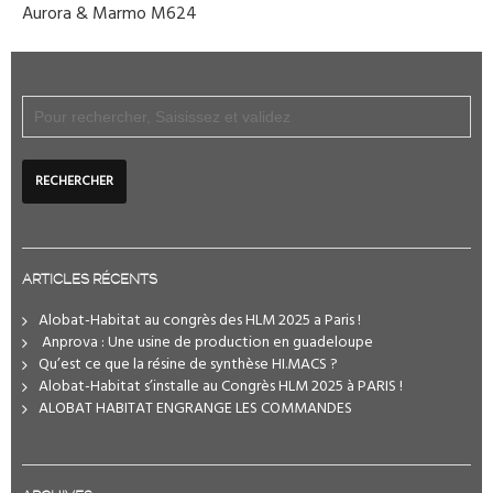
Aurora & Marmo M624
ARTICLES RÉCENTS
Alobat-Habitat au congrès des HLM 2025 a Paris !
️ Anprova : Une usine de production en guadeloupe
Qu’est ce que la résine de synthèse HI.MACS ?
Alobat-Habitat s’installe au Congrès HLM 2025 à PARIS !
ALOBAT HABITAT ENGRANGE LES COMMANDES