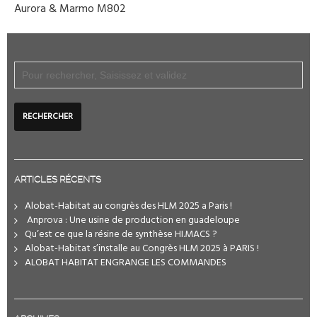
Aurora & Marmo M802
ARTICLES RÉCENTS
Alobat-Habitat au congrès des HLM 2025 a Paris !
️ Anprova : Une usine de production en guadeloupe
Qu’est ce que la résine de synthèse HI.MACS ?
Alobat-Habitat s’installe au Congrès HLM 2025 à PARIS !
ALOBAT HABITAT ENGRANGE LES COMMANDES