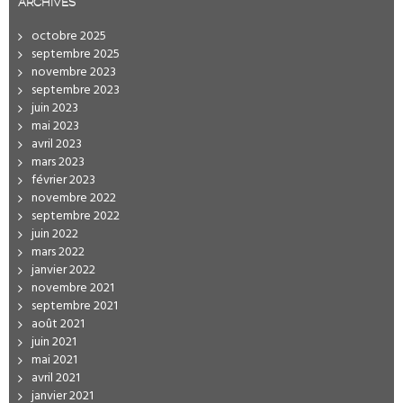
ARCHIVES
octobre 2025
septembre 2025
novembre 2023
septembre 2023
juin 2023
mai 2023
avril 2023
mars 2023
février 2023
novembre 2022
septembre 2022
juin 2022
mars 2022
janvier 2022
novembre 2021
septembre 2021
août 2021
juin 2021
mai 2021
avril 2021
janvier 2021