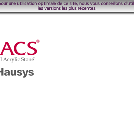
pour une utilisation optimale de ce site, nous vous conseillons d'ut
les versions les plus récentes.