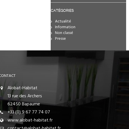
CATÉGORIES
Actualité
Information
Non classé
Presse
CONTACT
Alobat-Habitat
13 rue des Archers
62450 Bapaume
+33 (0) 9 67 77 74 07
www.alobat-habitat.fr
contact@alobat-habitat.fr