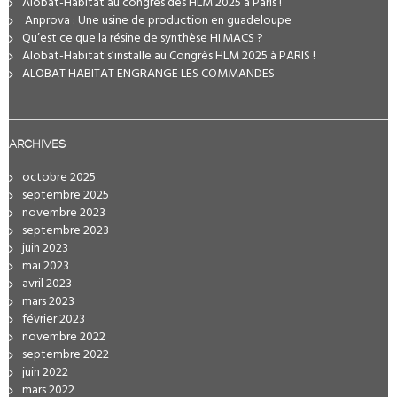
Alobat-Habitat au congrès des HLM 2025 a Paris !
️ Anprova : Une usine de production en guadeloupe
Qu’est ce que la résine de synthèse HI.MACS ?
Alobat-Habitat s’installe au Congrès HLM 2025 à PARIS !
ALOBAT HABITAT ENGRANGE LES COMMANDES
ARCHIVES
octobre 2025
septembre 2025
novembre 2023
septembre 2023
juin 2023
mai 2023
avril 2023
mars 2023
février 2023
novembre 2022
septembre 2022
juin 2022
mars 2022