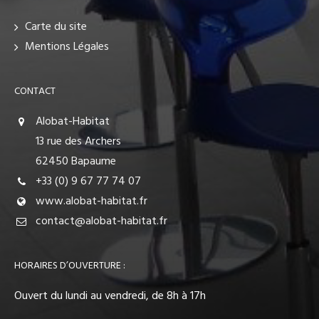
Carte du site
Mentions Légales
CONTACT
Alobat-Habitat
13 rue des Archers
62450 Bapaume
+33 (0) 9 67 77 74 07
www.alobat-habitat.fr
contact@alobat-habitat.fr
HORAIRES D’OUVERTURE :
Ouvert du lundi au vendredi, de 8h à 17h