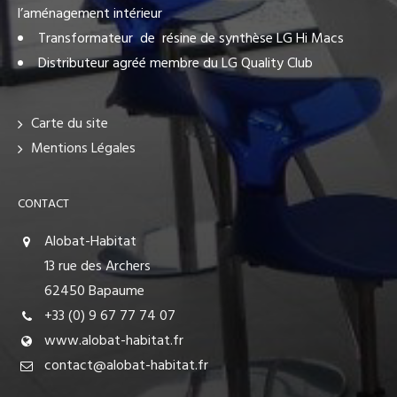
l’aménagement intérieur
Transformateur de résine de synthèse LG Hi Macs
Distributeur agréé membre du LG Quality Club
Carte du site
Mentions Légales
CONTACT
Alobat-Habitat
13 rue des Archers
62450 Bapaume
+33 (0) 9 67 77 74 07
www.alobat-habitat.fr
contact@alobat-habitat.fr