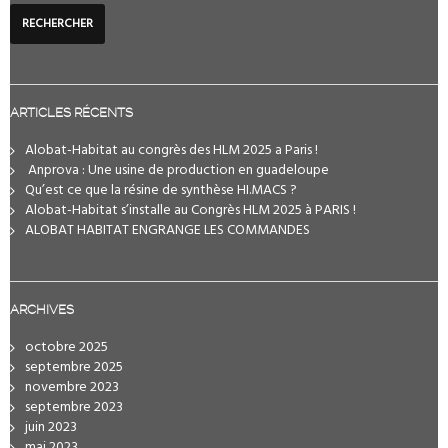
ARTICLES RÉCENTS
Alobat-Habitat au congrès des HLM 2025 a Paris !
️ Anprova : Une usine de production en guadeloupe
Qu’est ce que la résine de synthèse HI.MACS ?
Alobat-Habitat s’installe au Congrès HLM 2025 à PARIS !
ALOBAT HABITAT ENGRANGE LES COMMANDES
ARCHIVES
octobre 2025
septembre 2025
novembre 2023
septembre 2023
juin 2023
mai 2023