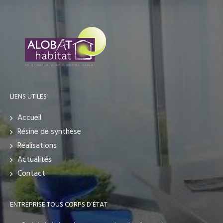
LIENS UTILES
Accueil
Résine de synthèse
Réalisations
Actualités
Contact
ENTREPRISE TOUS CORPS D’ÉTAT