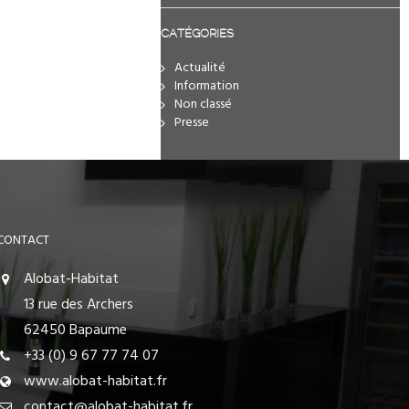
CATÉGORIES
Actualité
Information
Non classé
Presse
CONTACT
Alobat-Habitat
13 rue des Archers
62450 Bapaume
+33 (0) 9 67 77 74 07
www.alobat-habitat.fr
contact@alobat-habitat.fr