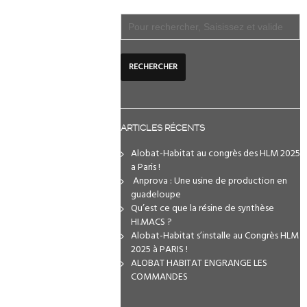
ARTICLES RÉCENTS
Alobat-Habitat au congrès des HLM 2025
a Paris !
️ Anprova : Une usine de production en
guadeloupe
Qu’est ce que la résine de synthèse
HI.MACS ?
Alobat-Habitat s’installe au Congrès HLM
2025 à PARIS !
ALOBAT HABITAT ENGRANGE LES
COMMANDES