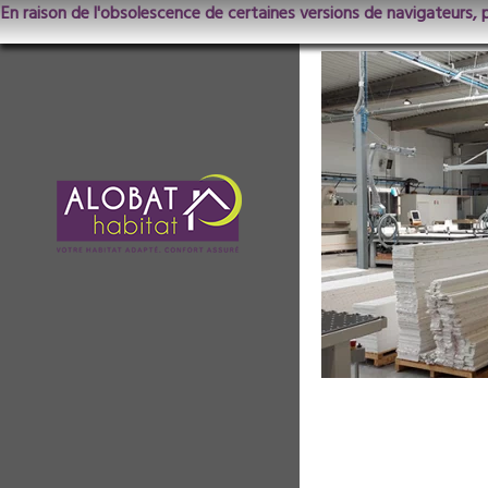
En raison de l'obsolescence de certaines versions de navigateurs, 
Inauguration-