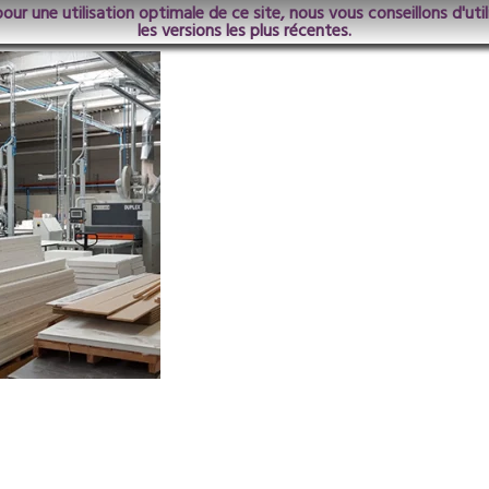
pour une utilisation optimale de ce site, nous vous conseillons d'ut
Machines-2
les versions les plus récentes.