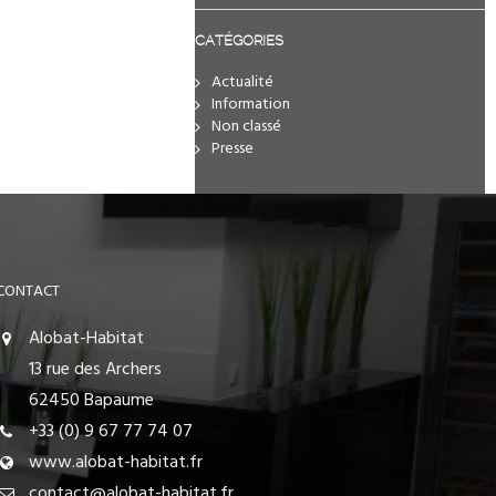
CATÉGORIES
Actualité
Information
Non classé
Presse
CONTACT
Alobat-Habitat
13 rue des Archers
62450 Bapaume
+33 (0) 9 67 77 74 07
www.alobat-habitat.fr
contact@alobat-habitat.fr