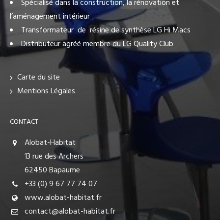
Spécialisé dans la construction, la rénovation et
l’aménagement intérieur
Transformateur de résine de synthèse LG Hi Macs
Distributeur agréé membre du LG Quality Club
Carte du site
Mentions Légales
CONTACT
Alobat-Habitat
13 rue des Archers
62450 Bapaume
+33 (0) 9 67 77 74 07
www.alobat-habitat.fr
contact@alobat-habitat.fr