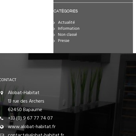
CATÉGORIES
Actualité
Information
Non classé
Presse
CONTACT
Alobat-Habitat
13 rue des Archers
62450 Bapaume
+33 (0) 9 67 77 74 07
www.alobat-habitat.fr
contact@alobat-habitat.fr