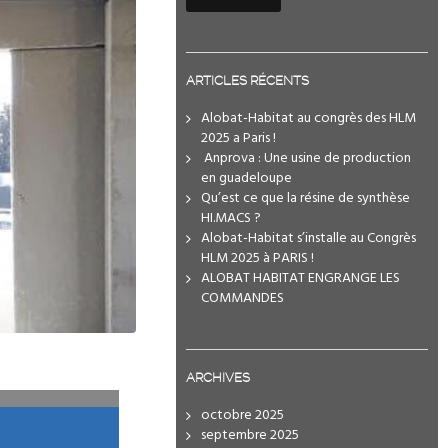
ARTICLES RÉCENTS
Alobat-Habitat au congrès des HLM
2025 a Paris !
️ Anprova : Une usine de production
en guadeloupe
Qu’est ce que la résine de synthèse
HI.MACS ?
Alobat-Habitat s’installe au Congrès
HLM 2025 à PARIS !
ALOBAT HABITAT ENGRANGE LES
COMMANDES
ARCHIVES
octobre 2025
septembre 2025