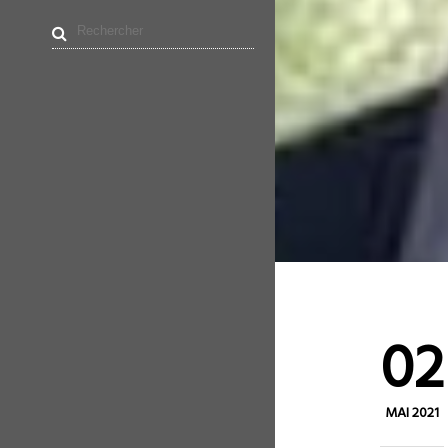
02
MAI 2021