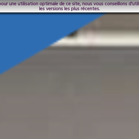
pour une utilisation optimale de ce site, nous vous conseillons d'ut
les versions les plus récentes.