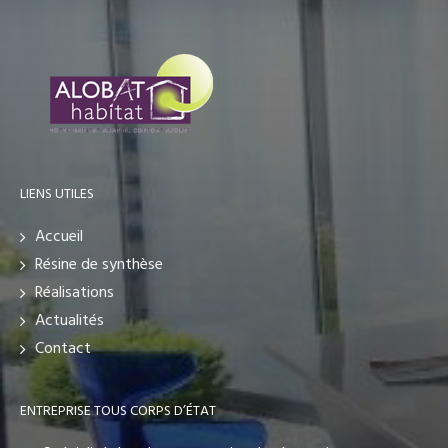
LIENS UTILES
Accueil
Résine de synthèse
Réalisations
Actualités
Contact
ENTREPRISE TOUS CORPS D’ÉTAT