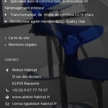
Spécialisé dans la construction, la rénovation et
l’aménagement intérieur
Transformateur de résine de synthèse LG Hi Macs
Distributeur agréé membre du LG Quality Club
Carte du site
Mentions Légales
CONTACT
Alobat-Habitat
13 rue des Archers
62450 Bapaume
+33 (0) 9 67 77 74 07
www.alobat-habitat.fr
contact@alobat-habitat.fr