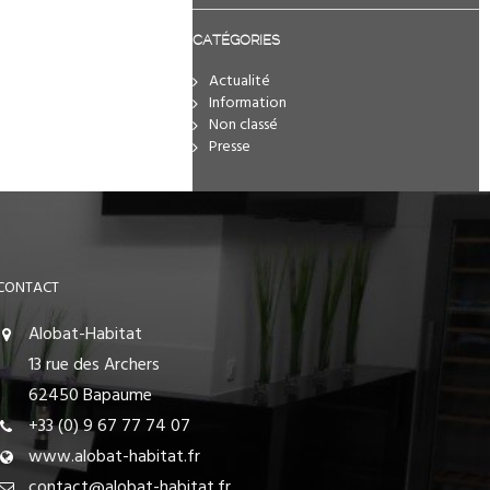
CATÉGORIES
Actualité
Information
Non classé
Presse
CONTACT
Alobat-Habitat
13 rue des Archers
62450 Bapaume
+33 (0) 9 67 77 74 07
www.alobat-habitat.fr
contact@alobat-habitat.fr