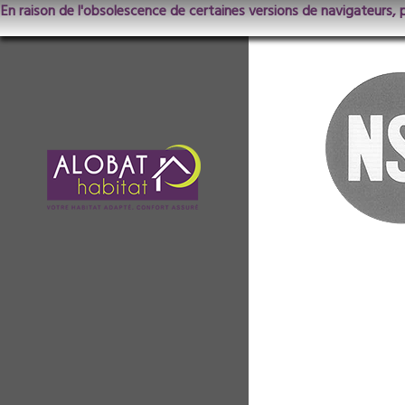
En raison de l'obsolescence de certaines versions de navigateurs, 
nsf