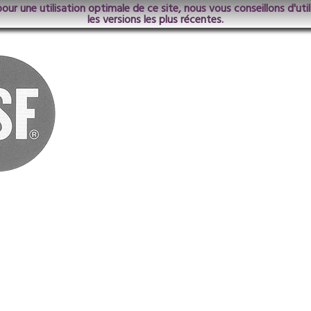
pour une utilisation optimale de ce site, nous vous conseillons d'ut
les versions les plus récentes.