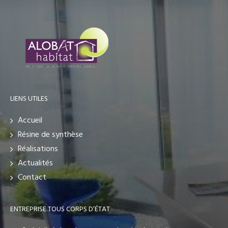
LIENS UTILES
Accueil
Résine de synthèse
Réalisations
Actualités
Contact
ENTREPRISE TOUS CORPS D’ÉTAT