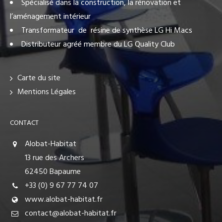
Spécialisé dans la construction, la rénovation et
l’aménagement intérieur
Transformateur de résine de synthèse LG Hi Macs
Distributeur agréé membre du LG Quality Club
Carte du site
Mentions Légales
CONTACT
Alobat-Habitat
13 rue des Archers
62450 Bapaume
+33 (0) 9 67 77 74 07
www.alobat-habitat.fr
contact@alobat-habitat.fr