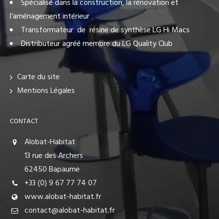
Spécialisé dans la construction, la rénovation et
l’aménagement intérieur
Transformateur de résine de synthèse LG Hi Macs
Distributeur agréé membre du LG Quality Club
Carte du site
Mentions Légales
CONTACT
Alobat-Habitat
13 rue des Archers
62450 Bapaume
+33 (0) 9 67 77 74 07
www.alobat-habitat.fr
contact@alobat-habitat.fr