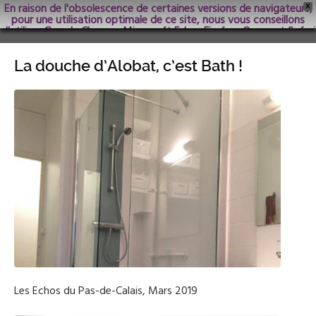
En raison de l'obsolescence de certaines versions de navigateurs,
X
pour une utilisation optimale de ce site, nous vous conseillons
d'utiliser Google Chrome; Microsoft Edge, Firefox, Opera et Safari
dans les versions les plus récentes.
La douche d’Alobat, c’est Bath !
Les Echos du Pas-de-Calais, Mars 2019