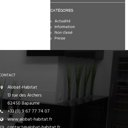
CATÉGORIES
Actualité
Information
Non classé
Presse
CONTACT
Alobat-Habitat
13 rue des Archers
62450 Bapaume
+33 (0) 9 67 77 74 07
www.alobat-habitat.fr
contact@alobat-habitat.fr