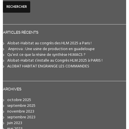
ARTICLES RÉCENTS
Alobat-Habitat au congrès des HLM 2025 a Paris !
️ Anprova : Une usine de production en guadeloupe
Qu’est ce que la résine de synthèse HI.MACS ?
Alobat-Habitat s’installe au Congrès HLM 2025 à PARIS !
ALOBAT HABITAT ENGRANGE LES COMMANDES
ARCHIVES
octobre 2025
septembre 2025
novembre 2023
septembre 2023
juin 2023
mai 2023