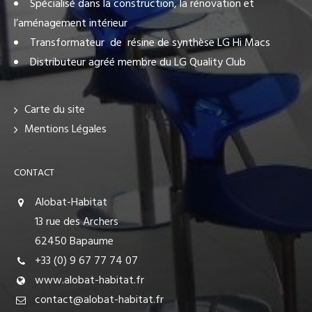
Spécialisé dans la construction, la rénovation et
l’aménagement intérieur
Transformateur de résine de synthèse LG Hi Macs
Distributeur agréé membre du LG Quality Club
Carte du site
Mentions Légales
CONTACT
Alobat-Habitat
13 rue des Archers
62450 Bapaume
+33 (0) 9 67 77 74 07
www.alobat-habitat.fr
contact@alobat-habitat.fr