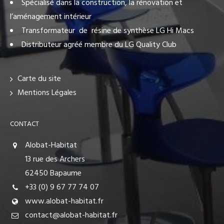
Spécialisé dans la construction, la rénovation et
l’aménagement intérieur
Transformateur de résine de synthèse LG Hi Macs
Distributeur agréé membre du LG Quality Club
Carte du site
Mentions Légales
CONTACT
Alobat-Habitat
13 rue des Archers
62450 Bapaume
+33 (0) 9 67 77 74 07
www.alobat-habitat.fr
contact@alobat-habitat.fr