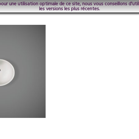
pour une utilisation optimale de ce site, nous vous conseillons d'ut
les versions les plus récentes.