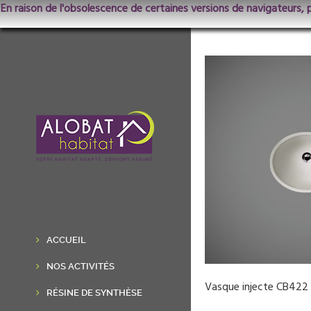
En raison de l'obsolescence de certaines versions de navigateurs, 
ACCUEIL
NOS ACTIVITÉS
Vasque injecte CB422
RÉSINE DE SYNTHÈSE