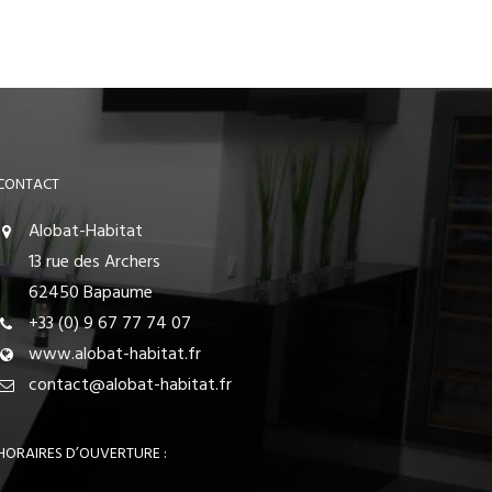
CONTACT
Alobat-Habitat
13 rue des Archers
62450 Bapaume
+33 (0) 9 67 77 74 07
www.alobat-habitat.fr
contact@alobat-habitat.fr
HORAIRES D’OUVERTURE :