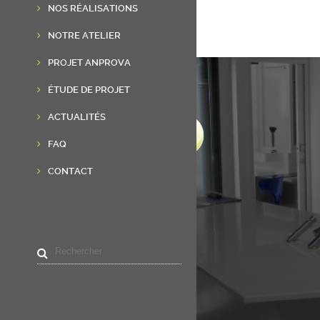
NOS RÉALISATIONS
NOTRE ATELIER
PROJET ANPROVA
ÉTUDE DE PROJET
ACTUALITÉS
FAQ
CONTACT
LIENS UTILES
Accueil
Résine de synthèse
Réalisations
Actualités