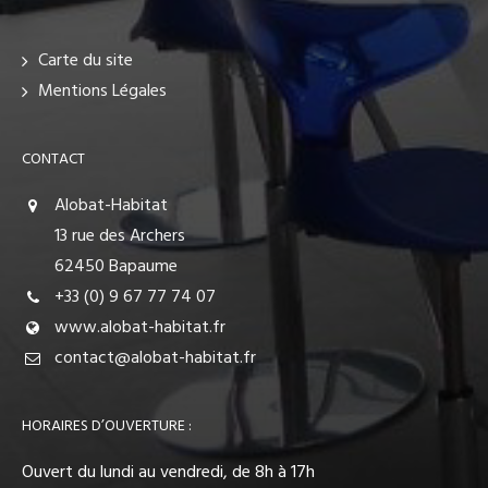
Carte du site
Mentions Légales
CONTACT
Alobat-Habitat
13 rue des Archers
62450 Bapaume
+33 (0) 9 67 77 74 07
www.alobat-habitat.fr
contact@alobat-habitat.fr
HORAIRES D’OUVERTURE :
Ouvert du lundi au vendredi, de 8h à 17h