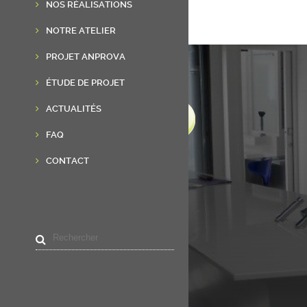
NOS RÉALISATIONS
NOTRE ATELIER
PROJET ANPROVA
ÉTUDE DE PROJET
ACTUALITÉS
FAQ
CONTACT
LIENS UTILES
Accueil
Résine de synthèse
Réalisations
Actualités
Contact