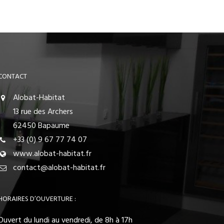
CONTACT
Alobat-Habitat
13 rue des Archers
62450 Bapaume
+33 (0) 9 67 77 74 07
www.alobat-habitat.fr
contact@alobat-habitat.fr
HORAIRES D’OUVERTURE :
Ouvert du lundi au vendredi, de 8h à 17h