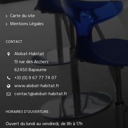
Carte du site
Mentions Légales
CONTACT
Alobat-Habitat
13 rue des Archers
62450 Bapaume
+33 (0) 9 67 77 74 07
www.alobat-habitat.fr
contact@alobat-habitat.fr
HORAIRES D’OUVERTURE :
Ouvert du lundi au vendredi, de 8h à 17h