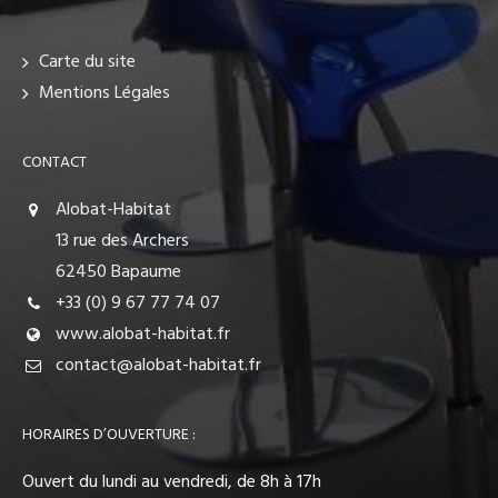
Carte du site
Mentions Légales
CONTACT
Alobat-Habitat
13 rue des Archers
62450 Bapaume
+33 (0) 9 67 77 74 07
www.alobat-habitat.fr
contact@alobat-habitat.fr
HORAIRES D’OUVERTURE :
Ouvert du lundi au vendredi, de 8h à 17h